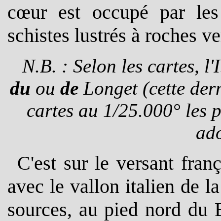
cœur est occupé par les 
schistes lustrés à roches ve
N.B. : Selon les cartes, l'
du
ou
de
Longet (cette dern
cartes au 1/25.000° les pl
ado
C'est sur le versant fran
avec le vallon italien de l
sources, au pied nord du 