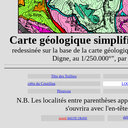
Carte géologique simplif
redessinée sur la base de la carte géolog
Digne, au 1/250.000°", pa
Tête des Toillies
crête du Cristillan
LOC
Péouvou
N.B. Les localités entre parenthèses appa
s'ouvrira avec l'en-têt
dé
accueil
HAUTE UBAYE