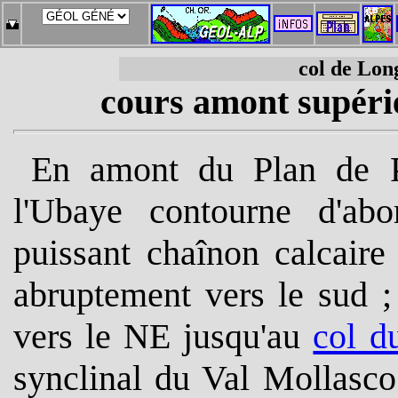
col de Lon
cours amont supérie
En amont du Plan de Pa
l'Ubaye contourne d'abo
puissant chaînon calcair
abruptement vers le sud ;
vers le NE jusqu'au
col d
synclinal du Val Mollasc