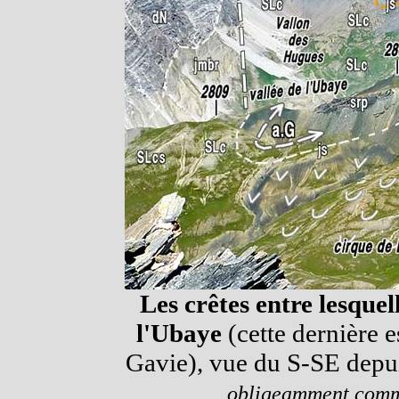
Les crêtes entre lesquel
l'Ubaye
(cette dernière e
Gavie), vue du S-SE depu
obligeamment comm