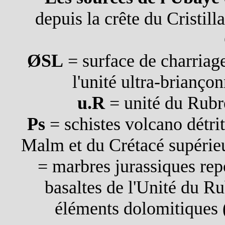
depuis la crête du Cristil
ØSL
= surface de charriage
l'unité ultra-briançon
u.R
= unité du Rubr
Ps
= schistes volcano détri
Malm et du Crétacé supérieur
= marbres jurassiques repo
basaltes de l'Unité du R
éléments dolomitiques 