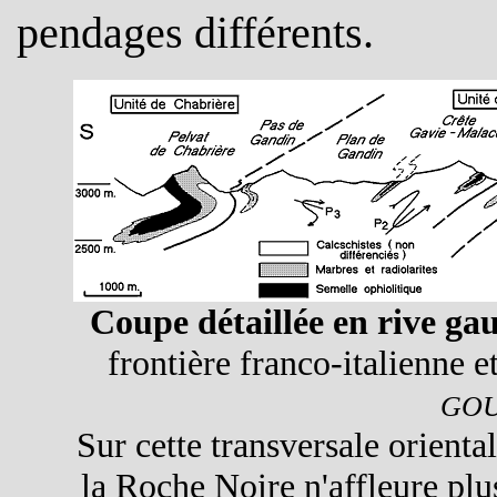
pendages différents.
Coupe détaillée en rive ga
frontière franco-italienne e
GOU
Sur cette transversale orienta
la Roche Noire n'affleure plus