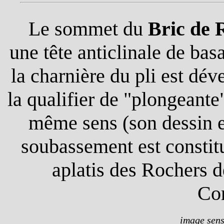
Le sommet du
Bric de 
une tête anticlinale de bas
la charnière du pli est dé
la qualifier de "plongeante
même sens (son dessin e
soubassement est constitu
aplatis des Rochers d
Cor
image sensi