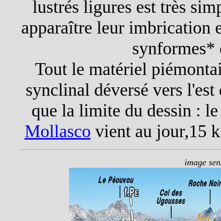
lustrés ligures est très sim
apparaître leur imbrication 
synformes* d
Tout le matériel piémontai
synclinal déversé vers l'est
que la limite du dessin : l
Mollasco
vient au jour,15 k
image sens