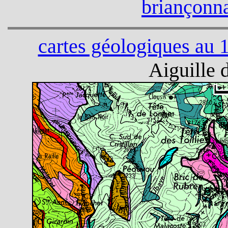
briançonna
cartes géologiques au 
Aiguille