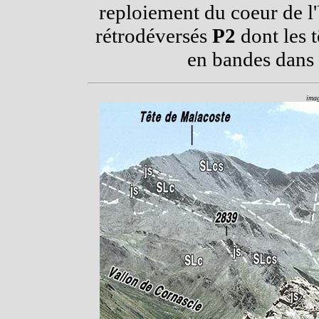
reploiement du coeur de l
rétrodéversés
P2
dont les t
en bandes dans 
imag