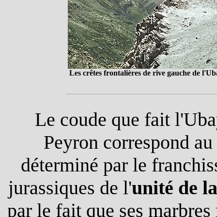
Les crêtes frontalières de rive gauche de l'U
Le coude que fait l'Ub
Peyron correspond au 
déterminé par le franchi
jurassiques de l'
unité de l
par le fait que ses marbre