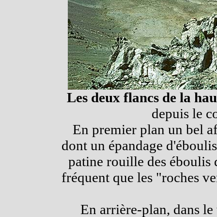
Les deux flancs de la hau
depuis le co
En premier plan un bel af
dont un épandage d'éboulis 
patine rouille des éboulis d
fréquent que les "roches ve
En arrière-plan, dans l