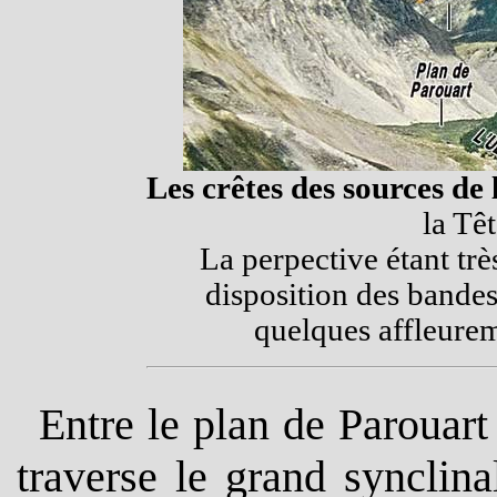
Les crêtes des sources de
la Tê
La perpective étant tr
disposition des bande
quelques affleurem
Entre le plan de Parouart 
traverse le grand syncli