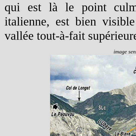
qui est là le point culm
italienne, est bien visib
vallée tout-à-fait supérieur
image sens