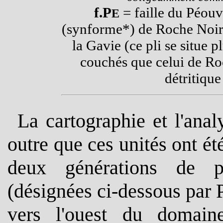
f.P
= faille du Péouv
E
(synforme*) de Roche Noir
la Gavie (ce pli se situe 
couchés que celui de Ro
détritiqu
La cartographie et l'anal
outre que ces unités ont ét
deux générations de pl
(désignées ci-dessous par P
vers l'ouest du domain