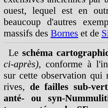
ouest, lequel est en outr
beaucoup d'autres exemp
massifs des
Bornes
et de
S
Le
schéma cartographi
ci-après),
conforme à l'int
sur cette observation qui 
rives,
de failles sub-ve
anté- ou syn-Nummulit