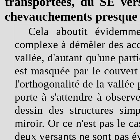
transportées, du SE ver
chevauchements presque 
Cela aboutit évidemmen
complexe à démêler des acci
vallée, d'autant qu'une part
est masquée par le couvert 
l'orthogonalité de la vallée
porte à s'attendre à observe
dessin des structures si
miroir. Or ce n'est pas le c
deux versants ne sont pas é