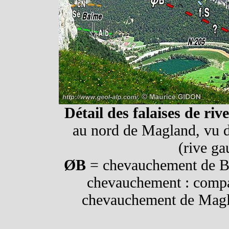
Détail des falaises de riv
au nord de Magland, vu d
(rive ga
ØB
= chevauchement de B
chevauchement : compar
chevauchement de Mag