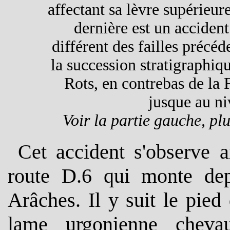
affectant sa lèvre supérieure
dernière est un acciden
différent des failles précéd
la succession stratigraphiqu
Rots, en contrebas de la F
jusque au ni
Voir la partie gauche, plu
Cet accident s'observe 
route D.6 qui monte dep
Arâches. Il
y suit le pied 
lame urgonienne cheva