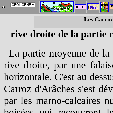
Les Carroz
rive droite de la partie
La partie moyenne de la 
rive droite, par une fala
horizontale. C'est au dessu
Carroz d'Arâches s'est dév
par les marno-calcaires n
boisées qui recouvrent l