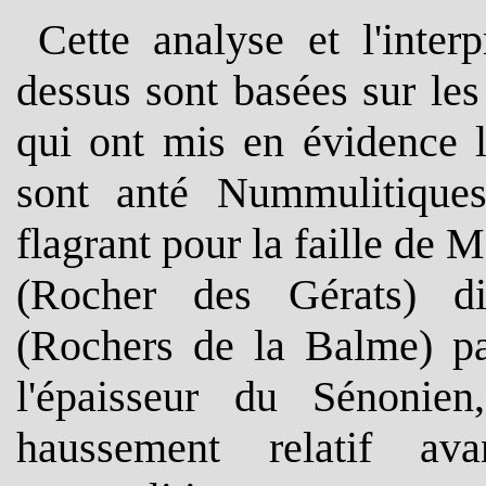
Cette analyse et l'inter
dessus sont basées sur le
qui ont mis en évidence l
sont anté Nummulitiques.
flagrant pour la faille de 
(Rocher des Gérats) dif
(Rochers de la Balme) pa
l'épaisseur du Sénonie
haussement relatif av