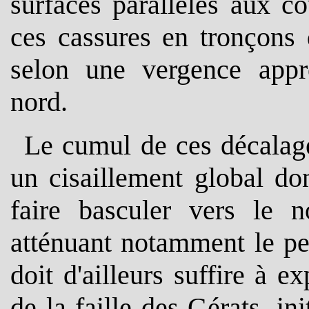
surfaces parallèles aux c
ces cassures en tronçons 
selon une vergence appr
nord.
Le cumul de ces décalage
un cisaillement global do
faire basculer vers le n
atténuant notamment le pe
doit d'ailleurs suffire à e
de la faille des Gérats, i