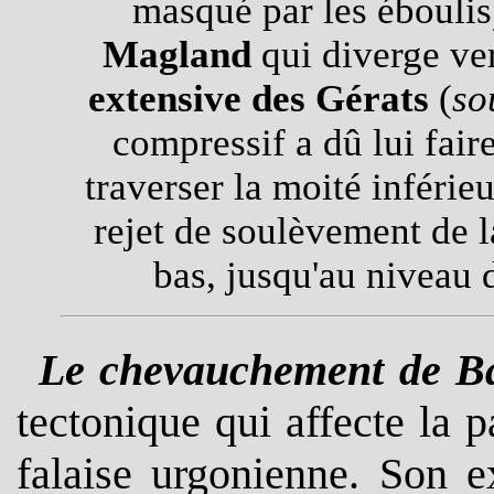
masqué par les éboulis
Magland
qui diverge ver
extensive des Gérats
(
so
compressif a dû lui faire
traverser la moité inférie
rejet de soulèvement de l
bas, jusqu'au niveau d
Le
chevauchement de B
tectonique qui affecte la p
falaise urgonienne. Son e