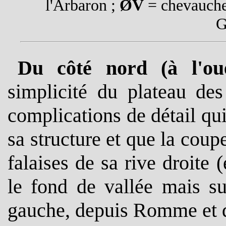
l'Arbaron ;
ØV
= chevauche
G
Du côté nord (à l'ou
simplicité du plateau de
complications de détail qui
sa structure et que la coup
falaises de sa rive droite 
le fond de vallée mais su
gauche, depuis Romme et d