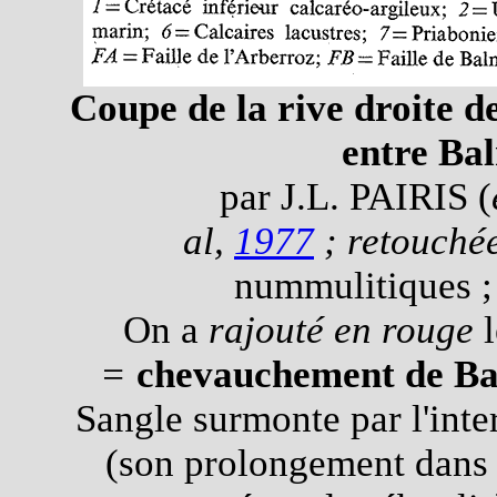
Coupe de la rive droite de
entre Ba
par J.L. PAIRIS (
al,
1977
;
retouché
nummulitiques ; 
On a
rajouté en rouge
l
=
chevauchement de B
Sangle surmonte par l'inte
(son prolongement dans 