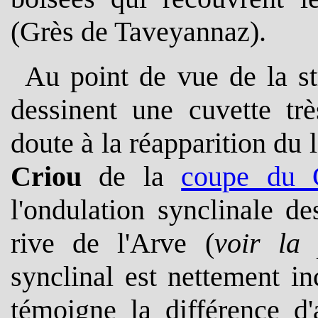
(Grès de Taveyannaz).
A
u point de vue de la st
dessinent une cuvette tr
doute à la réapparition du
Criou
de la
coupe du G
l'ondulation synclinale d
rive de l'Arve (
voir la
synclinal est nettement in
témoigne la différence d'