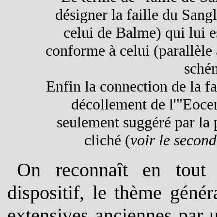
désigner la faille du Sangl
celui de Balme) qui lui es
conforme à celui (parallèle 
schém
Enfin la connection de la f
décollement de l'"Eoce
seulement suggéré par la 
cliché (
voir le second
On reconnaît en tout 
dispositif, le thème génér
extensives anciennes par 