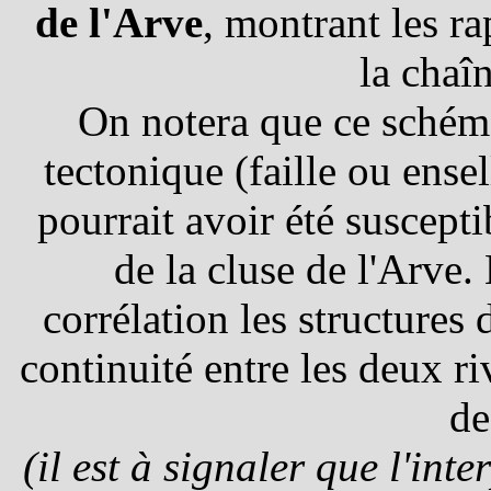
de l'Arve
, montrant les ra
la chaî
On notera que ce schéma
tectonique (faille ou ense
pourrait avoir été susceptib
de la cluse de l'Arve.
corrélation les structures d
continuité entre les deux r
d
(il est à signaler que l'in