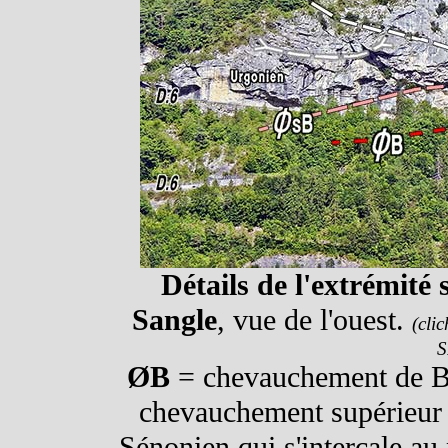
Détails de l'extrémité 
Sangle
, vue de l'ouest.
(cli
S
ØB
= chevauchement de Ba
chevauchement supérieur
Sénonien qui s'intercale au 