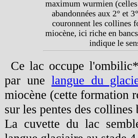
maximum wurmien (celles d
abandonnées aux 2° et 3° 
couronnent les collines 
miocène, ici riche en banc
indique le sens
Ce lac occupe l'ombilic*
par une
langue du glaci
miocène (cette formation r
sur les pentes des collines
La cuvette du lac sembl