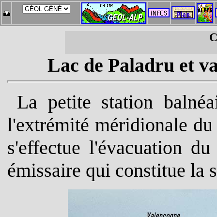
C
Lac de Paladru et va
La petite station balné
l'extrémité méridionale du
s'effectue l'évacuation d
émissaire qui constitue la 