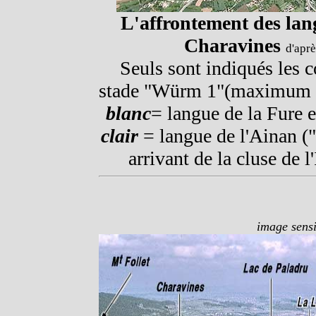
L'affrontement des lang
Charavines
d'aprè
Seuls sont indiqués les c
stade "Würm 1"(maximum d'e
blanc
= langue de la Fure 
clair
= langue de l'Ainan (
arrivant de la cluse de l'
image sensi