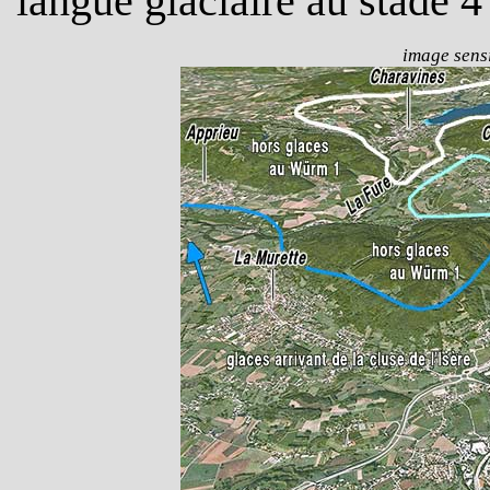
langue glaciaire au stade 
image sensi