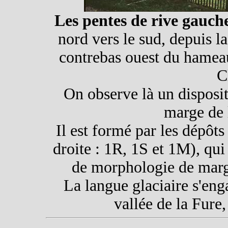
Les pentes de rive gauche
nord vers le sud, depuis l
contrebas ouest du hameau
C
On observe là un disposi
marge de 
Il est formé par les dépôts
droite : 1R, 1S et 1M), qui
de morphologie de marge
La langue glaciaire s'eng
vallée de la Fure