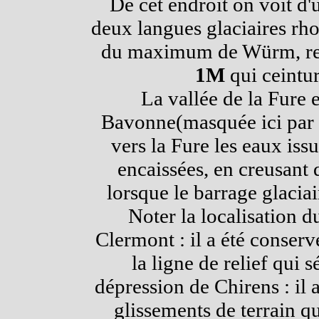
De cet endroit on voit d
deux langues glaciaires rh
du maximum de Würm, repé
1M
qui ceintur
La vallée de la Fure 
Bavonne(masquée ici par l
vers la Fure les eaux iss
encaissées, en creusant 
lorsque le barrage glaciair
Noter la localisation d
Clermont : il a été conserv
la ligne de relief qui s
dépression de Chirens : il
glissements de terrain qu