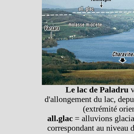
Le lac de Paladru
v
d'allongement du lac, depui
(extrémité orie
all.glac
= alluvions glacia
correspondant au niveau d