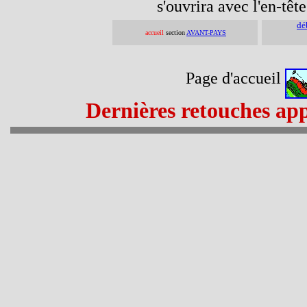
s'ouvrira avec l'en-têt
dé
accueil
section
AVANT-PAYS
Page d'accueil
Dernières retouches app