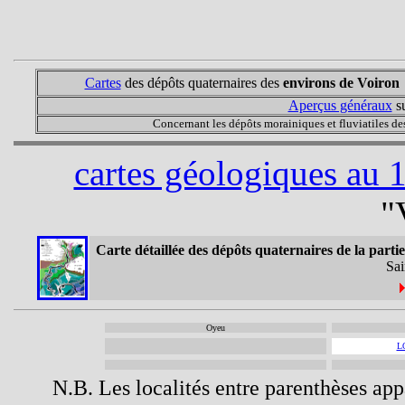
Cartes
des dépôts quaternaires des
environs de Voiron
Aperçus généraux
su
Concernant les dépôts morainiques et fluviatiles des
cartes géologiques au 
"
Carte détaillée des dépôts quaternaires de la partie
Sai
Oyeu
L
N.B. Les localités entre parenthèses appa