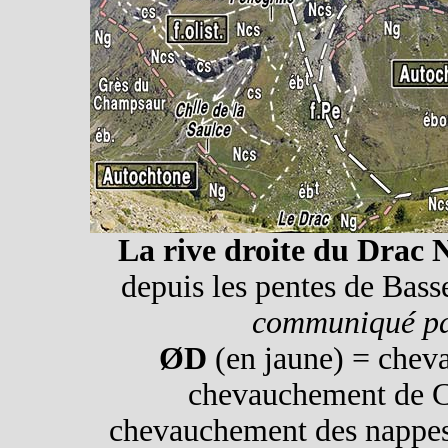
La rive droite du Drac 
depuis les pentes de Bass
communiqué pa
ØD
(en jaune) = chev
chevauchement de C
chevauchement des nappes 