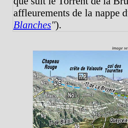
que suit le Torrent de la Br
affleurements de la nappe d
Blanches
"
).
image sen