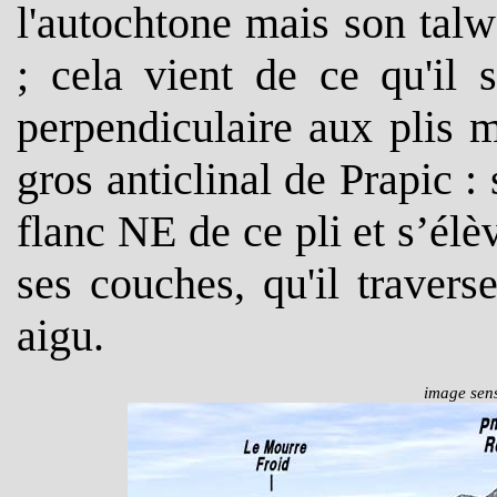
l'autochtone mais son tal
; cela vient de ce qu'il 
perpendiculaire aux plis m
gros anticlinal de Prapic : 
flanc NE de ce pli et s’él
ses couches, qu'il traver
aigu.
image sens