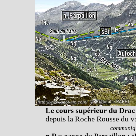
Le cours supérieur du Drac
depuis la Roche Rousse du v
communiqu
n.P
= nappe du Parpaillon ;
s