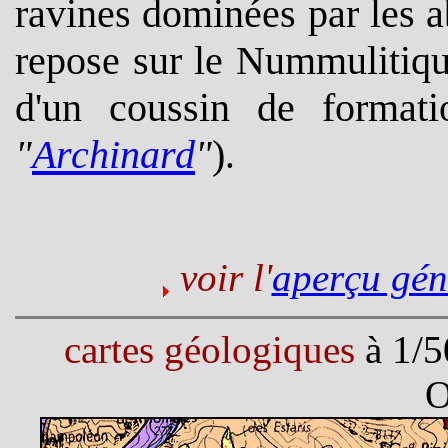
ravines dominées par les a
repose sur le Nummulitiqu
d'un coussin de formatio
"
Archinard
"
)
.
voir l'
aperçu gé
cartes géologiques
à 1/5
O