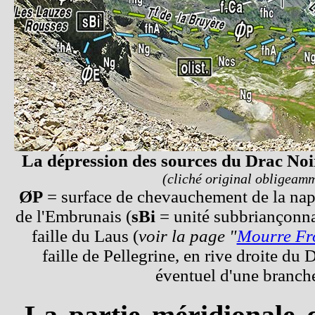
La dépression des sources du Drac Noi
(cliché original obligeam
ØP
= surface de chevauchement de la nap
de l'Embrunais (
sBi
= unité subbriançonnai
faille du Laus (
voir la page "
Mourre Fr
faille de Pellegrine, en rive droite du 
éventuel d'une branche 