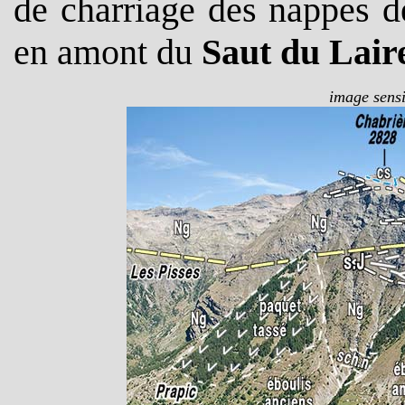
de charriage des nappes de
en amont du
Saut du Lair
image sensi