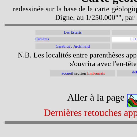
redessinée sur la base de la carte géolog
Digne, au 1/250.000°", par
Les Estaris
Orcières
LO
Garabrut ;
Archinard
N.B. Les localités entre parenthèses appa
s'ouvrira avec l'en-têt
dé
accueil
section
Embrunais
Aller à la page
Dernières retouches app