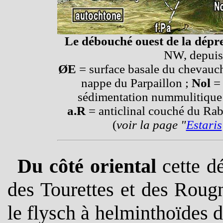
Le débouché ouest de la dépr
NW, depuis
ØE
= surface basale du chevauc
nappe du Parpaillon ;
Nol
= 
sédimentation nummulitique 
a.R
= anticlinal couché du Ra
(
voir la page "
Estaris
Du côté oriental
cette d
des Tourettes et des Roug
le flysch à helminthoïdes d