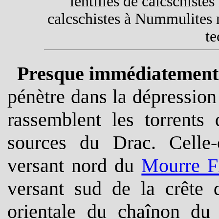
lentilles de calcschistes
calcschistes à Nummulites r
te
Presque immédiatement 
pénètre dans la dépressio
rassemblent les torrents 
sources du Drac. Celle-
versant nord du
Mourre F
versant sud de la crête 
orientale du chaînon du