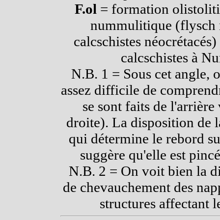
F.ol
= formation olistolit
nummulitique (flysch n
calcschistes néocrétacés) 
calcschistes à N
N.B. 1 = Sous cet angle, o
assez difficile de compren
se sont faits de l'arrièr
droite). La disposition de 
qui détermine le rebord s
suggère qu'elle est pinc
N.B. 2 = On voit bien la d
de chevauchement des napp
structures affectant