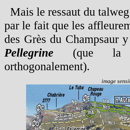
Mais le ressaut du talwe
par le fait que les affleu
des Grès du Champsaur y 
Pellegrine
(que la va
orthogonalement).
image sensib