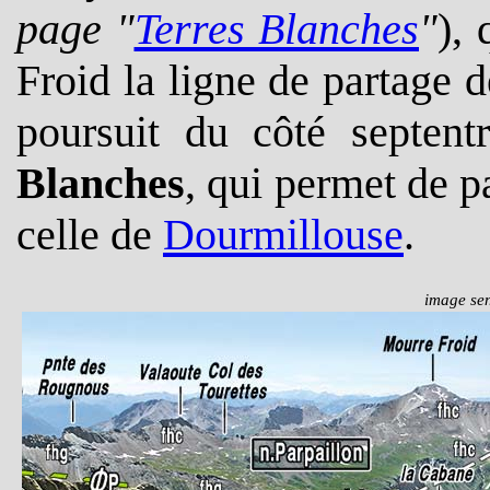
page "
Terres Blanches
"
),
Froid la ligne de partage 
poursuit du côté septent
Blanches
, qui permet de p
celle de
Dourmillouse
.
image sen