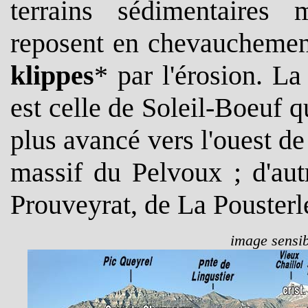
terrains sédimentaires
reposent en chevauchement
klippes
* par l'érosion.
La 
est celle de Soleil-Boeuf q
plus avancé vers l'ouest de
massif du Pelvoux ; d'au
Prouveyrat, de La Pousterle
image sensib