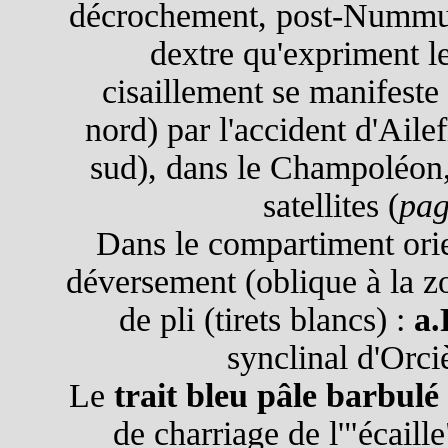
décrochement, post-Nummulit
dextre qu'expriment l
cisaillement se manifeste
nord) par l'accident d'Ailef
sud), dans le Champoléon,
satellites (
pag
Dans le compartiment orie
déversement (oblique à la z
de pli (tirets blancs) :
a.
synclinal d'Orci
Le
trait bleu pâle barbulé
de charriage de l'"écaill