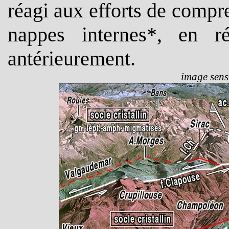
réagi aux efforts de compr
nappes internes*, en ré
antérieurement.
image sensi