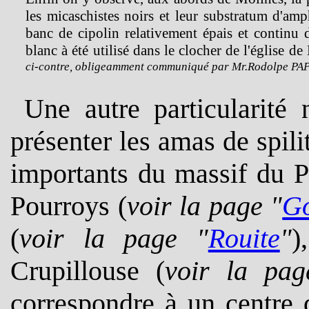
les micaschistes noirs et leur substratum d'amp
banc de cipolin relativement épais et continu 
blanc à été utilisé dans le clocher de l'église d
ci-contre,
obligeamment communiqué par Mr.Rodolpe PAP
Une autre particularité
présenter les amas de spili
importants du massif du P
Pourroys (
voir la page "
G
(
voir la page "
Rouite
"
)
Crupillouse (
voir la pag
correspondre à un centre d