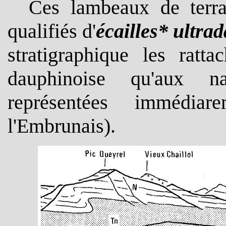
Ces lambeaux de terra
qualifiés d'
écailles* ultra
stratigraphique les rat
dauphinoise qu'aux n
représentées immédia
l'Embrunais).