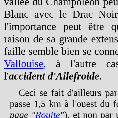
vallée du Champoléon peu
Blanc avec le Drac Noir. 
l'importance peut être q
raison de sa grande extens
faille semble bien se conne
Vallouise
, à l'autre ca
l'
accident d'Ailefroide
.
Ceci se fait d'ailleurs pa
passe 1,5 km à l'ouest du f
page "
Rouite
"
), et non par 