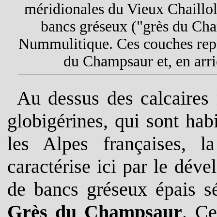
méridionales du Vieux Chaillol
bancs gréseux ("grès du Cha
Nummulitique. Ces couches repo
du Champsaur et, en arrièr
Au dessus des calcaires
globigérines, qui sont hab
les Alpes françaises, l
caractérise ici par le dév
de bancs gréseux épais sé
Grès du Champsaur
. Ce