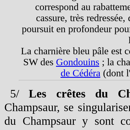
correspond au rabattemen
cassure, très redressée, 
poursuit en profondeur pou
La charnière bleu pâle est 
SW des
Gondouins
; la cha
de Cédéra
(dont l
5
/
Les crêtes du Cha
Champsaur, se singularisen
du Champsaur y sont co