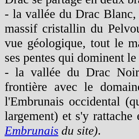
- la vallée du Drac Blanc
massif cristallin du Pelvo
vue géologique, tout le m
ses pentes qui dominent l
- la vallée du Drac Noir
frontière avec le domai
l'Embrunais occidental (qu
largement) et s'y rattache
.
Embrunais
du site)