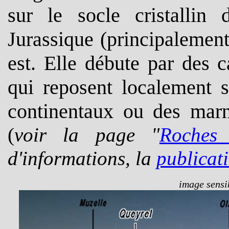
sur le socle cristallin
Jurassique (principalement
est. Elle débute par des 
qui reposent localement s
continentaux ou des marn
(
voir la page "
Roches 
d'informations, la
publicat
image sensib