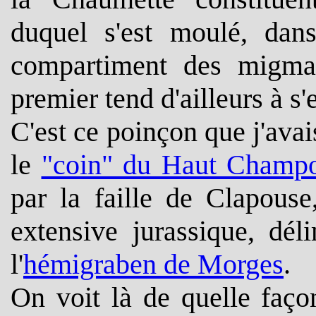
duquel s'est moulé, dans
compartiment des migmat
premier tend d'ailleurs à s'
C'est ce poinçon que j'ava
le
"coin" du Haut Champ
par la faille de Clapouse
extensive jurassique, dél
l'
hémigraben de Morges
.
On voit là de quelle faço