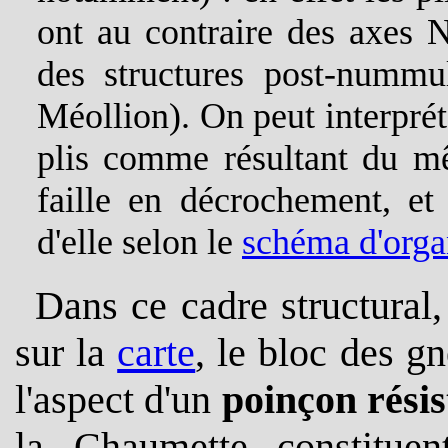
ont au contraire des axes 
des structures post-nummul
Méollion). On peut interprét
plis comme résultant du mê
faille en décrochement, et 
d'elle selon le
schéma d'orga
Dans ce cadre structural, 
sur la
carte
, le bloc des gn
l'aspect d'un
poinçon résis
la Chaumette constituent