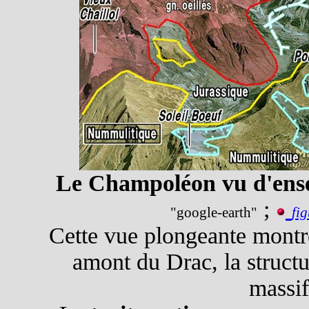
Le Champoléon vu d'ens
;
"google-earth"
fi
Cette vue plongeante montre,
amont du Drac, la struct
massif