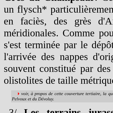
un flysch* particulièrement
en faciès, des grès d'A
méridionales. Comme pour
s'est terminée par le dépô
l'arrivée des nappes d'ori
souvent constitué par des
olistolites de taille métriq
voir, à propos de cette couverture tertiaire, la q
Pelvoux et du Dévoluy.
3
/
Les terrains juras