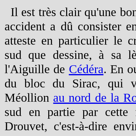
I
l est très clair qu'une 
accident a dû consister 
atteste en particulier le 
sud que dessine, à sa 
l'Aiguille de
Cédéra
. En o
du bloc du Sirac, qui vi
Méollion
au nord de la Ro
sud en partie par cette 
Drouvet, c'est-à-dire env