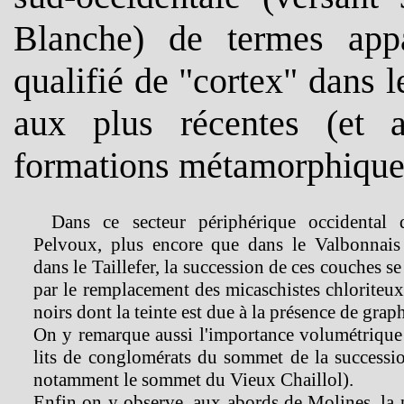
Blanche) de termes appa
qualifié de "cortex" dans l
aux plus récentes (et a
formations métamorphiques
Dans ce secteur périphérique occidental
Pelvoux, plus encore que dans le Valbonnais
dans le Taillefer, la succession de ces couches se
par le remplacement des micaschistes chloriteux
noirs dont la teinte est due à la présence de graph
On y remarque aussi l'importance volumétrique
lits de conglomérats du sommet de la successio
notamment le sommet du Vieux Chaillol).
Enfin on y observe, aux abords de Molines, la p