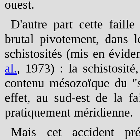
ouest.
D'autre part cette fail
brutal pivotement, dans l
schistosités (mis en évide
al.
, 1973) : la schistosi
contenu mésozoïque du "s
effet, au sud-est de la f
pratiquement méridienne.
Mais cet accident pr