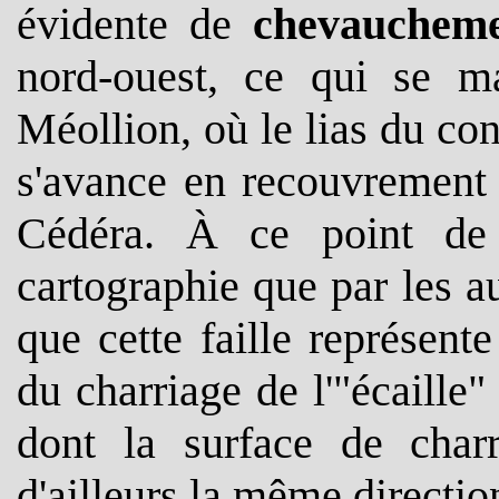
évidente de
chevauchem
nord-ouest, ce qui se m
Méollion, où le lias du co
s'avance en recouvrement
Cédéra. À ce point de 
cartographie que par les au
que cette faille représente
du charriage de l'"écaille
dont la surface de charr
d'ailleurs la même directio