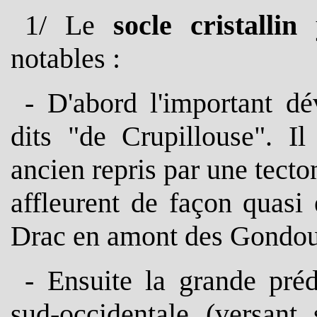
1/ Le
socle cristallin
y
notables :
- D'abord l'important d
dits "de Crupillouse". Il
ancien repris par une tecto
affleurent de façon quasi
Drac en amont des Gondou
- Ensuite la grande pré
sud-occidentale (versant