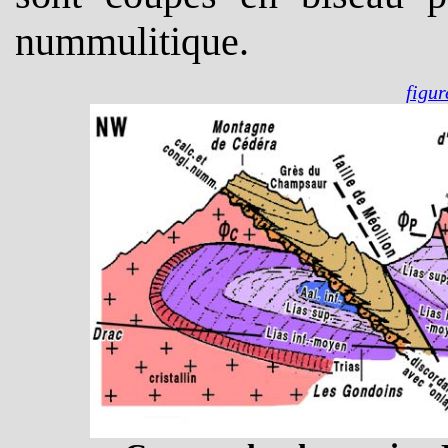
nummulitique.
figur