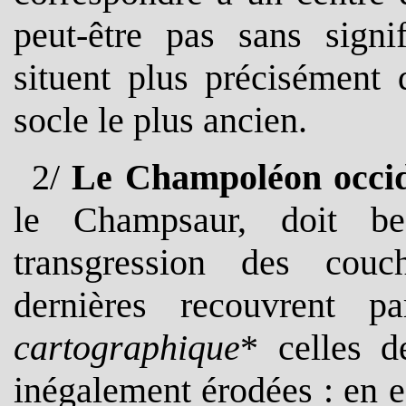
peut-être pas sans signif
situent plus précisément 
socle le plus ancien.
2/
Le Champoléon occid
le Champsaur, doit b
transgression des co
dernières recouvrent 
cartographique
* celles d
inégalement érodées : en ef