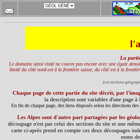
l'
La parti
Le domaine ainsi visité ne couvre pas encore avec une égale densité
limité du côté nord-est à la frontière suisse, du côté est à la front
(ces sections géograp
Chaque page de cette partie du site décrit, par l'ima
la description sont variables d'une page à 
En fin de chaque page, des liens disposés selon les directions des
Les Alpes sont d'autre part partagées par les géolo
découpage n'est pas celui des sections du site et une mêm
carte ci-après prend en compte ces deux découpages indé
noms de 