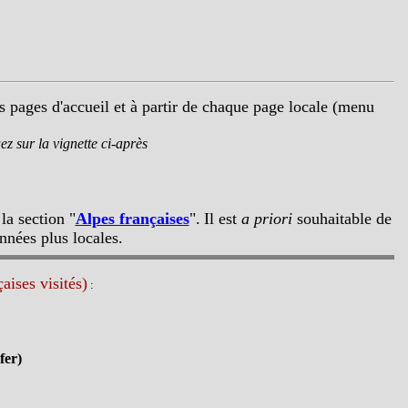
rs pages d'accueil et à partir de chaque page locale (menu
ez sur la vignette ci-après
la section "
Alpes françaises
".
Il est
a priori
souhaitable de
nnées plus locales.
aises visités)
:
fer)