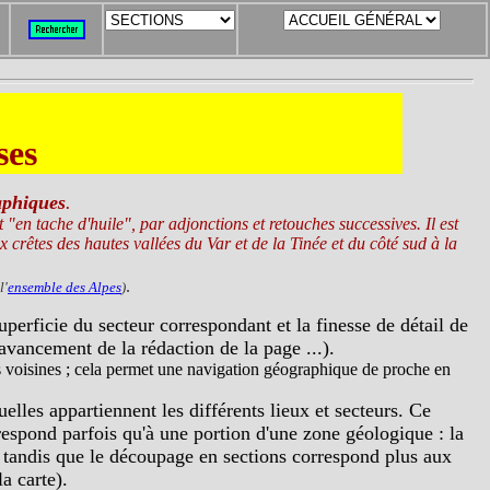
ses
aphiques
.
"en tache d'huile", par adjonctions et retouches successives. Il est
ux crêtes des hautes vallées du Var et de la Tinée et du côté sud à la
.
l'
ensemble des Alpes
)
superficie du secteur correspondant et la finesse de détail de
'avancement de la rédaction de la page ...).
tés voisines ; cela permet une navigation géographique de proche en
elles appartiennent les différents lieux et secteurs. Ce
espond parfois qu'à une portion d'une zone géologique : la
 tandis que le découpage en sections correspond plus aux
a carte).