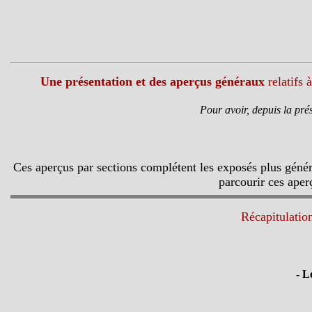
Une présentation et des aperçus généraux
relatifs 
Pour avoir, depuis la prés
Ces aperçus par sections complétent les exposés plus généra
parcourir ces aper
Récapitulatio
- L