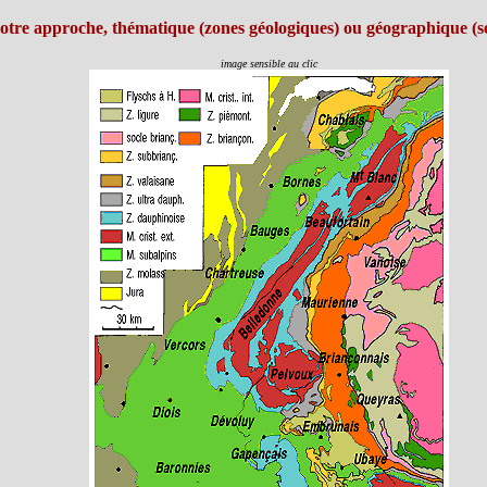
votre approche, thématique (zones géologiques) ou géographique (sec
image sensible au clic