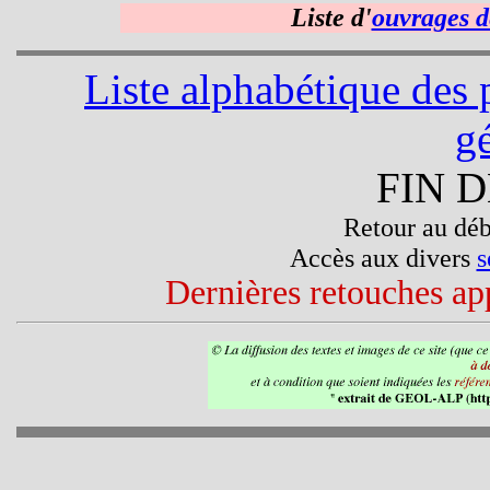
Liste d'
ouvrages d
Liste alphabétique des 
g
FIN 
Retour au déb
Accès aux divers
s
Dernières retouches app