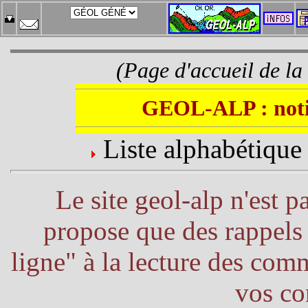
(Page d'accueil de la
GEOL-ALP : notio
Liste alphabétique
Le site geol-alp n'est pa
propose que des rappels 
ligne" à la lecture des com
vos co