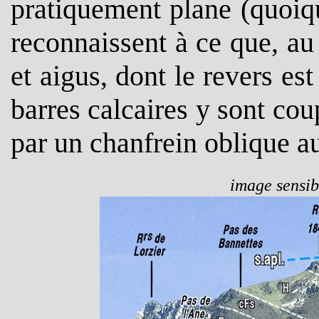
pratiquement plane (quoiqu'
reconnaissent à ce que, au
et aigus, dont le revers est
barres calcaires y sont coup
par un chanfrein oblique au
image sensibl