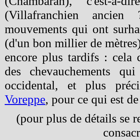
(Chambaran), c'est-à-d
(Villafranchien ancie
mouvements qui ont surhau
(d'un bon millier de mètres)
encore plus tardifs : cela 
des chevauchements qui
occidental, et plus pr
Voreppe
, pour ce qui est de
(pour plus de détails se r
consacr