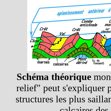
Schéma théorique
mont
relief" peut s'expliquer
structures les plus sail
calcaires des