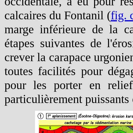
occidentale, a eu pour ré
calcaires du Fontanil (
fig. 
marge inférieure de la c
étapes suivantes de l'éro
crever la carapace urgonien
toutes facilités pour déga
pour les porter en relief
particulièrement puissants