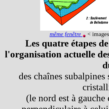
même fenêtre
< images
Les quatre étapes de
l'organisation actuelle de
d
des chaînes subalpines 
cristal
(le nord est à gauche 
perpendiculaire à celu