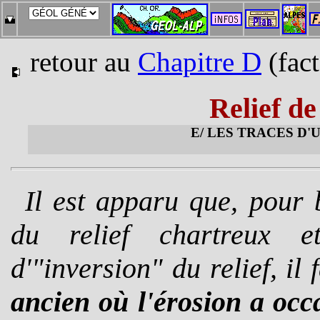
retour au
Chapitre D
(fact
Relief de
E/ LES TRACES D
Il est apparu que, pour
du relief chartreux 
d'"inversion" du relief, il
ancien où l'érosion a occ