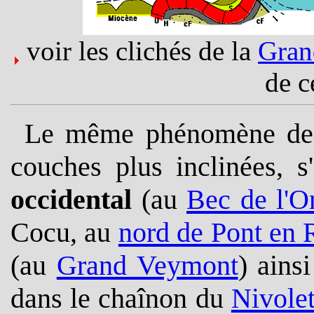
voir les clichés de la
Gran
de c
Le même phénomène de tr
couches plus inclinées, 
occidental
(au
Bec de l'Or
Cocu, au
nord de Pont en
(au
Grand Veymont
) ains
dans le chaînon du
Nivole