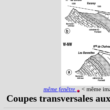
même fenêtre
< même ima
Coupes transversales aux 