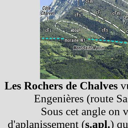
Les Rochers de Chalves
vu
Engenières (route Sa
Sous cet angle on vo
d'aplanissement (
s.apl.
) qu