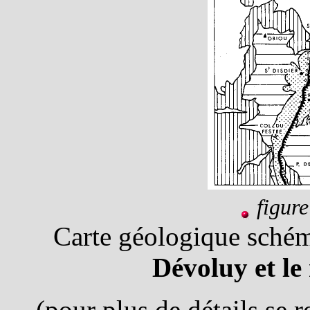
figur
Carte géologique sché
Dévoluy et le
(pour plus de détails se r