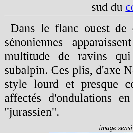
sud du
c
Dans le flanc ouest de 
sénoniennes apparaissen
multitude de ravins qui
subalpin. Ces plis, d'axe 
style lourd et presque c
affectés d'ondulations en
"jurassien".
image sensib