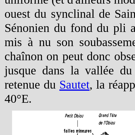
ouest du synclinal de Saint
Sénonien du fond du pli a
mis à nu son soubassemen
chaînon on peut donc obser
jusque dans la vallée du
retenue du
Sautet
,
la réapp
40°E.