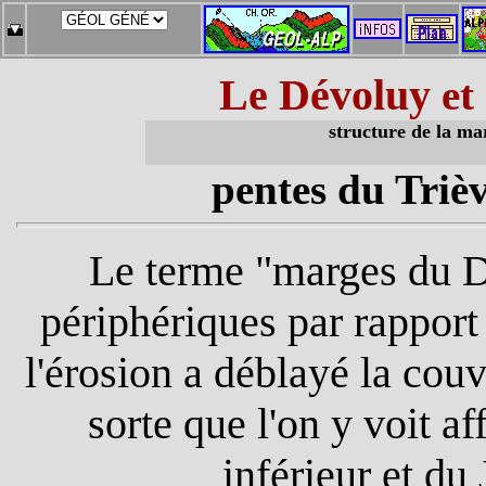
Le Dévoluy
et 
structure de la ma
pentes du Triè
Le terme "marges du 
périphériques par rappor
l'érosion a déblayé la cou
sorte que l'on y voit a
inférieur et du