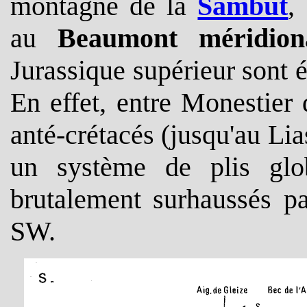
montagne de la
Sambut
,
au
Beaumont méridion
Jurassique supérieur sont 
En effet, entre Monestier 
anté-crétacés (jusqu'au Lia
un système de plis glob
brutalement surhaussés p
SW.