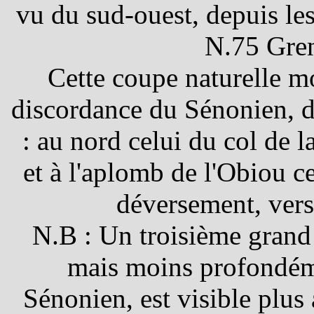
vu du sud-ouest, depuis les
N.75 Gren
Cette coupe naturelle mo
discordance du Sénonien, 
: au nord celui du col de l
et à l'aplomb de l'Obiou c
déversement, vers 
N.B : Un troisième grand 
mais moins profondém
Sénonien, est visible plus