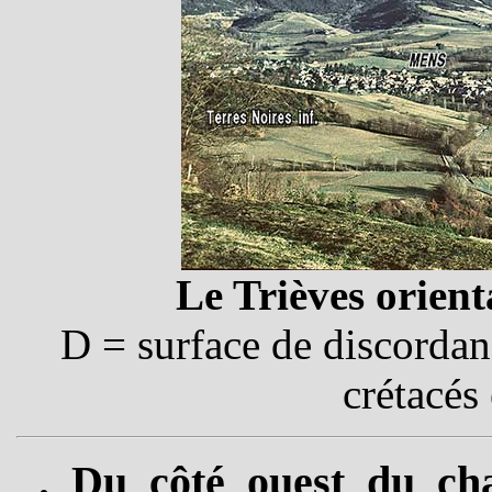
Le Trièves orien
D = surface de discordan
crétacés 
. Du côté ouest du ch