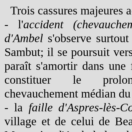
Trois cassures majeures a
- l'
accident (chevauche
d'Ambel
s'observe surtout
Sambut; il se poursuit ver
paraît s'amortir dans une 
constituer le prolo
chevauchement médian du
- la
faille d'Aspres-lès-C
village et de celui de Be