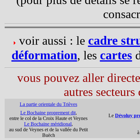
consacr
cadre str
voir aussi : le
déformation
cartes
, les
vous pouvez aller direct
autres secteurs 
La partie orientale du Trièves
Le Bochaine proprement dit
,
Le
Dévoluy pr
entre le col de la Croix Haute et Veynes
Le Bochaine méridional
,
au sud de Veynes et de la vallée du Petit
à
Buëch