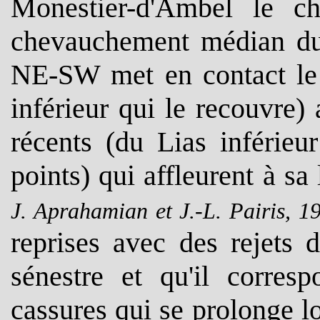
Monestier-d'Ambel le c
chevauchement médian du 
NE-SW met en contact le c
inférieur qui le recouvre)
récents (du Lias inférieu
points) qui affleurent à s
J. Aprahamian et J.-L. Pairis, 1
reprises avec des rejets 
sénestre et qu'il corre
cassures qui se prolonge l