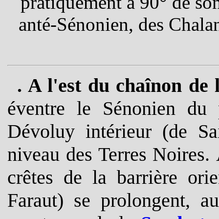
pratiquement à 90° de son
anté-Sénonien, des Chala
.
A l'est du chaînon de 
éventre le Sénonien du 
Dévoluy intérieur (de Sai
niveau des Terres Noires.
crêtes de la barrière or
Faraut) se prolongent, a