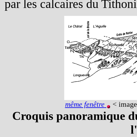
par les calcaires du Tithon
même fenêtre
< image
Croquis panoramique du
l