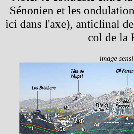
Sénonien et les ondulatio
ici dans l'axe), anticlinal d
col de la 
image sensib