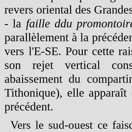
revers oriental des Grande
- la
faille ddu promontoir
parallèlement à la précéde
vers l'E-SE. Pour cette ra
son rejet vertical co
abaissement du compartim
Tithonique), elle apparaî
précédent.
Vers le sud-ouest ce fai