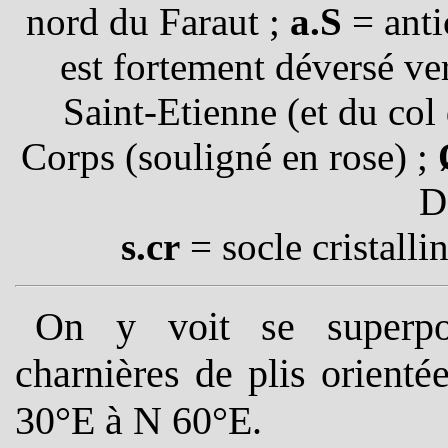
nord du Faraut ;
a.S
= anti
est fortement déversé ver
Saint-Etienne (et du col
Corps (souligné en rose) ;
D
s.cr
= socle cristalli
On y voit se superp
charnières de plis orient
30°E à N 60°E.