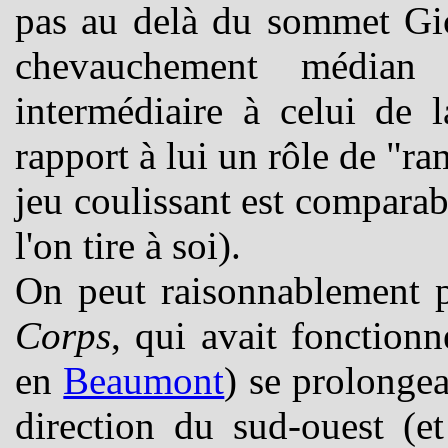
pas au delà du sommet Gic
chevauchement médian
intermédiaire à celui de 
rapport à lui un rôle de "ra
jeu coulissant est comparabl
l'on tire à soi).
On peut raisonnablement 
Corps
, qui avait fonction
en
Beaumont
) se prolongea
direction du sud-ouest (e