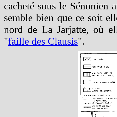
cacheté sous le Sénonien a
semble bien que ce soit el
nord de La Jarjatte, où e
"
faille des Clausis
".