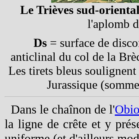
Le Trièves sud-orienta
l'aplomb 
Ds
= surface de disc
anticlinal du col de la Brè
Les tirets bleus soulignent 
Jurassique (sommet
Dans le chaînon de l'
Obi
la ligne de crête et y pré
uniforme (et d'ailleurs mod