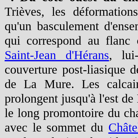
Trièves, les déformation
qu'un basculement d'ensem
qui correspond au flanc
Saint-Jean d'Hérans
, lu
couverture post-liasique 
de La Mure. Les calcai
prolongent jusqu'à l'est d
le long promontoire du cha
avec le sommet du
Châte